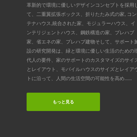
革新的で環境に優しいデザインコンセプトを採用
て、二重翼拡張ボックス、折りたたみ式の家, コン
テナハウス,統合された家、モジュラーハウス、イ
ンテリジェントハウス、鋼鉄構造の家、プレハブ
家、省エネの家、プレハブ建物そして、サポート
設の研究開発は、緑と環境に優しい生活のための
代人の要件、家のサポートのカスタマイズのサイ
とレイアウト、モバイルハウスのサイズとレイア
トに沿って、人間の生活空間の可能性を高め......
もっと見る