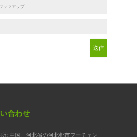
送信
問い合わせ
住所: 中国、河北省の河北都市フーチェン