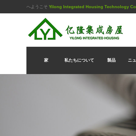
へようこそ
Yilong Integrated Housing Technology 
家
私たちについて
製品
ニ