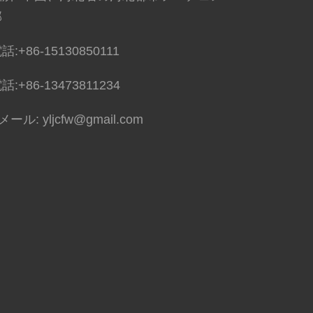
郡
話:
+86-15130850111
話:
+86-13473811234
Eメール:
yljcfw@gmail.com