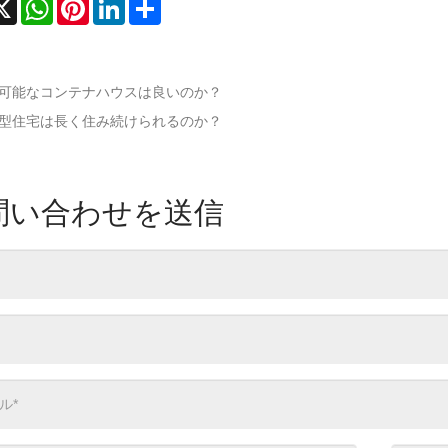
cebook
X
WhatsApp
Pinterest
LinkedIn
Share
可能なコンテナハウスは良いのか？
型住宅は長く住み続けられるのか？
問い合わせを送信