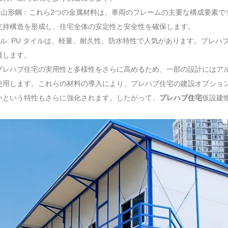
と山形鋼：これら2つの金属材料は、車両のフレームの主要な構成要素で
支持構造を形成し、住宅全体の安定性と安全性を確保します。
タイル: PU タイルは、軽量、耐久性、防水特性で人気があります。プレ
護します。
プレハブ住宅の実用性と多様性をさらに高めるため、一部の設計にはア
使用します。これらの材料の導入により、プレハブ住宅の建設オプショ
いという特性もさらに強化されます。したがって、
プレハブ住宅
仮設建