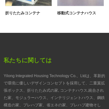
折りたたみコンテナ
移動式コンテナハウス
私たちに関しては
Yilong Integrated Housing Technology Co.、Ltdは、革新的
で環境に優しいデザインコンセプトを採用して、二重翼拡
張ボックス、折りたたみ式の家, コンテナハウス,統合され
た家、モジュラーハウス、インテリジェントハウス、鋼鉄
構造の家、プレハブ家、省エネの家、プレハブ建物そし