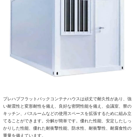
プレハブフラットパックコンテナハウスは頑丈で耐久性があり、強
い耐震性と変形耐性を備え、良好な密閉性能を備え、会議室、寮の
キッチン、バスルームなどの使用スペースを拡張するために組み立
てることができます。分解が簡単です。優れた性能、安定したしっ
かりした性能、優れた耐衝撃性能、防水性、耐衝撃性、耐腐食性の
重量を備えています。