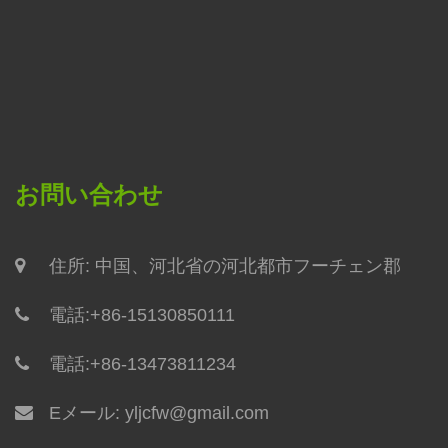
お問い合わせ
住所: 中国、河北省の河北都市フーチェン郡
電話:
+86-15130850111
電話:
+86-13473811234
Eメール:
yljcfw@gmail.com