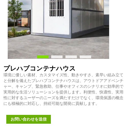
プレハブコンテナハウス
環境に優しい素材、カスタマイズ性、動きやすさ、素早い組み立て
と分解を備えたプレハブコンテナハウスは、アウトドアアドベンチ
ャー、キャンプ、緊急救助、仕事やオフィスのシナリオに効率的で
実用的な生活ソリューションを提供します。利便性、快適性、実用
性に対するユーザーのニーズを満たすだけでなく、環境保護の概念
にも積極的に対応し、持続可能な開発に貢献します。
お問い合わせを送信