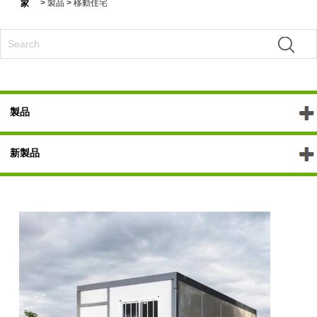
>
製品
>
移動住宅
家
製品
新製品