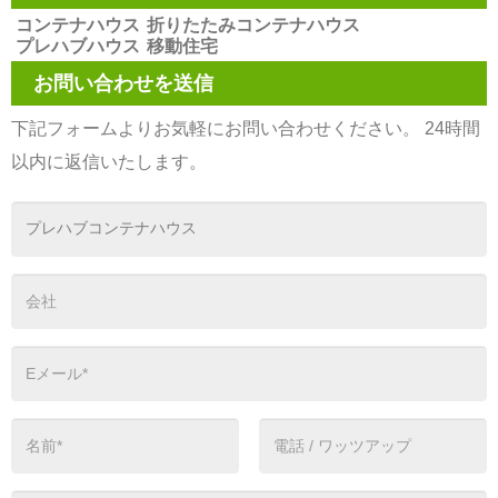
コンテナハウス
折りたたみコンテナハウス
プレハブハウス
移動住宅
お問い合わせを送信
下記フォームよりお気軽にお問い合わせください。 24時間
以内に返信いたします。