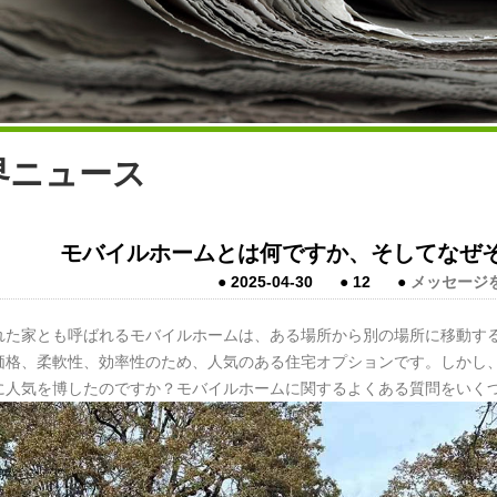
界ニュース
モバイルホームとは何ですか、そしてなぜ
●
2025-04-30
●
12
●
メッセージ
れた家とも呼ばれるモバイルホームは、ある場所から別の場所に移動す
価格、柔軟性、効率性のため、人気のある住宅オプションです。しかし
に人気を博したのですか？モバイルホームに関するよくある質問をいく