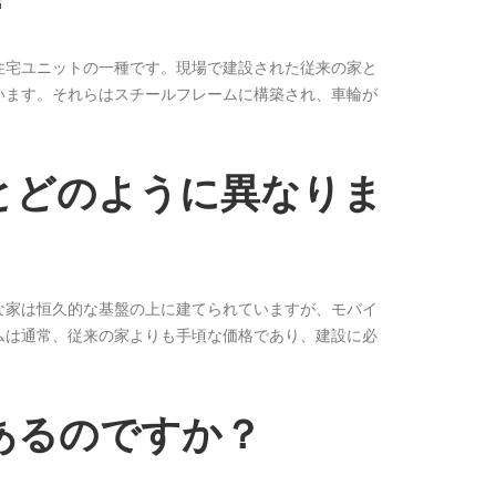
住宅ユニットの一種です。現場で建設された従来の家と
います。それらはスチールフレームに構築され、車輪が
とどのように異なりま
な家は恒久的な基盤の上に建てられていますが、モバイ
ムは通常、従来の家よりも手頃な価格であり、建設に必
あるのですか？