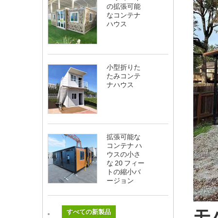
の拡張可能
なコンテナ
ハウス
小型折りた
たみコンテ
ナハウス
拡張可能な
コンテナ ハ
ウスの小さ
な 20 フィー
トの縮小バ
ージョン
モ
すべての新製品