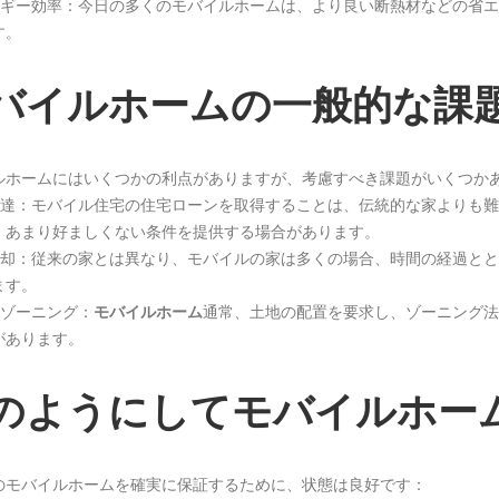
ネルギー効率：今日の多くのモバイルホームは、より良い断熱材などの省
す。
バイルホームの一般的な課
ルホームにはいくつかの利点がありますが、考慮すべき課題がいくつか
金調達：モバイル住宅の住宅ローンを取得することは、伝統的な家よりも
、あまり好ましくない条件を提供する場合があります。
価償却：従来の家とは異なり、モバイルの家は多くの場合、時間の経過と
ます。
とゾーニング：
モバイルホーム
通常、土地の配置を要求し、ゾーニング法
があります。
のようにしてモバイルホー
のモバイルホームを確実に保証するために、状態は良好です：