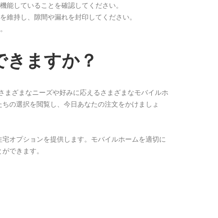
に機能していることを確認してください。
根を維持し、隙間や漏れを封印してください。
す。
できますか？
。さまざまなニーズや好みに応えるさまざまなモバイルホ
たちの選択を閲覧し、今日あなたの注文をかけましょ
住宅オプションを提供します。モバイルホームを適切に
とができます。