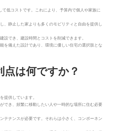
較して低コストです。これにより、予算内で個人や家族に
供し、静止した家よりも多くのモビリティと自由を提供し
に建設でき、建設時間とコストを削減できます。
機能を備えた設計であり、環境に優しい住宅の選択肢とな
利点は何ですか？
品を提供しています。
とができ、頻繁に移動したい人や一時的な場所に住む必要
メンテナンスが必要です。それらは小さく、コンポーネン