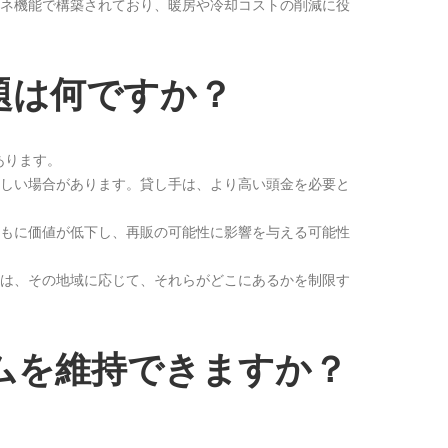
エネ機能で構築されており、暖房や冷却コストの削減に役
題は何ですか？
あります。
難しい場合があります。貸し手は、より高い頭金を必要と
ともに価値が低下し、再販の可能性に影響を与える可能性
は、その地域に応じて、それらがどこにあるかを制限す
ムを維持できますか？