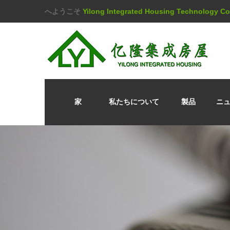
へようこそ
Yilong Integrated Housing Technology 
家
私たちについて
製品
ニ