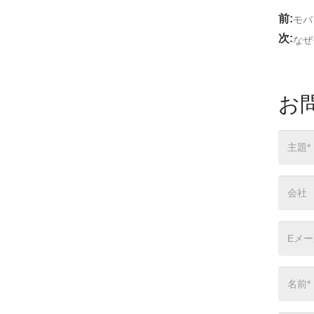
前:
モバ
次:
なぜ
お