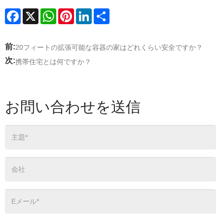
Facebook
X
WhatsApp
Pinterest
LinkedIn
Share
前:
20フィートの拡張可能な容器の家はどれくらい安全ですか？
次:
携帯住宅とは何ですか？
お問い合わせを送信