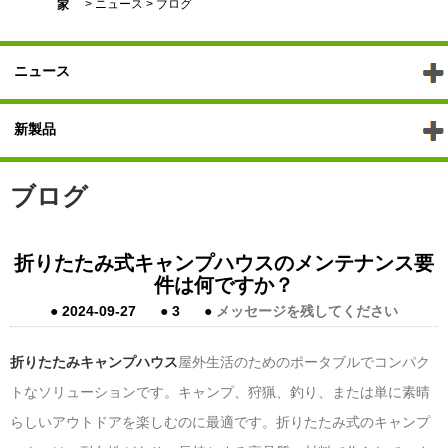
>
ニュース
>
ブログ
家
ニュース
新製品
ブログ
折りたたみ式キャンプハウスのメンテナンス要
件は何ですか？
●
2024-09-27
●
3
●
メッセージを残してください
折りたたみキャンプハウス
屋外生活のためのポータブルでコンパク
トなソリューションです。キャンプ、狩猟、釣り、または単に素晴
らしいアウトドアを楽しむのに最適です。折りたたみ式のキャンプ