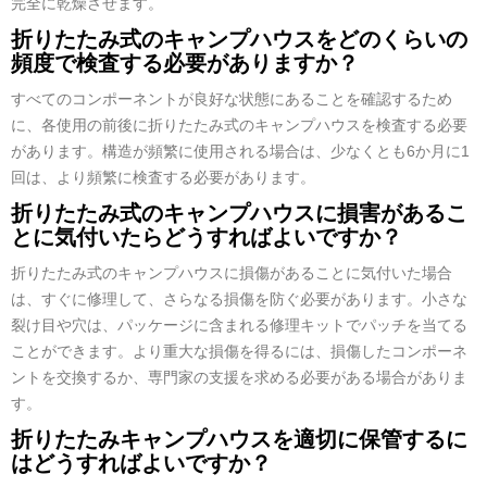
完全に乾燥させます。
折りたたみ式のキャンプハウスをどのくらいの
頻度で検査する必要がありますか？
すべてのコンポーネントが良好な状態にあることを確認するため
に、各使用の前後に折りたたみ式のキャンプハウスを検査する必要
があります。構造が頻繁に使用される場合は、少なくとも6か月に1
回は、より頻繁に検査する必要があります。
折りたたみ式のキャンプハウスに損害があるこ
とに気付いたらどうすればよいですか？
折りたたみ式のキャンプハウスに損傷があることに気付いた場合
は、すぐに修理して、さらなる損傷を防ぐ必要があります。小さな
裂け目や穴は、パッケージに含まれる修理キットでパッチを当てる
ことができます。より重大な損傷を得るには、損傷したコンポーネ
ントを交換するか、専門家の支援を求める必要がある場合がありま
す。
折りたたみキャンプハウスを適切に保管するに
はどうすればよいですか？