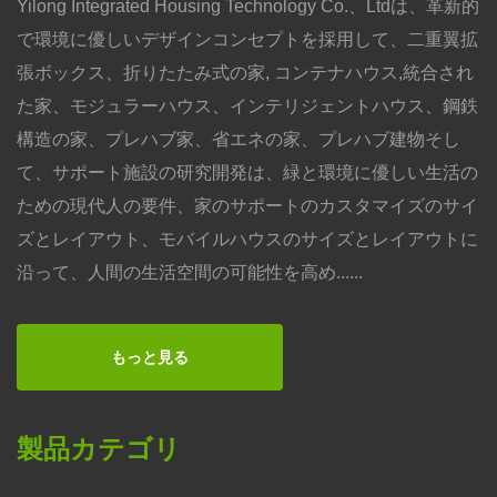
Yilong Integrated Housing Technology Co.、Ltdは、革新的
で環境に優しいデザインコンセプトを採用して、二重翼拡
張ボックス、折りたたみ式の家, コンテナハウス,統合され
た家、モジュラーハウス、インテリジェントハウス、鋼鉄
構造の家、プレハブ家、省エネの家、プレハブ建物そし
て、サポート施設の研究開発は、緑と環境に優しい生活の
ための現代人の要件、家のサポートのカスタマイズのサイ
ズとレイアウト、モバイルハウスのサイズとレイアウトに
沿って、人間の生活空間の可能性を高め......
もっと見る
製品カテゴリ