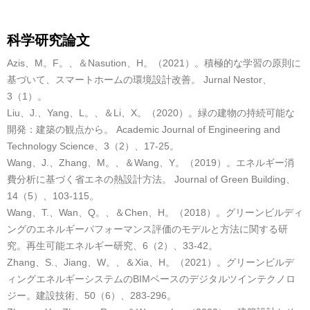
科学研究論文
Azis、M。F。、＆Nasution、H。（2021）。積極的な学習の原則に
基づいて、スマートホームの環境設計改善。 Jurnal Nestor、
3（1）。
Liu、J.、Yang、L。、＆Li、X。（2020）。緑の建物の持続可能な
開発：建築の観点から。 Academic Journal of Engineering and
Technology Science、3（2）、17-25。
Wang、J.、Zhang、M。、＆Wang、Y。（2019）。エネルギー消
費分析に基づく省エネの熱設計方法。 Journal of Green Building、
14（5）、103-115。
Wang、T.、Wan、Q。、＆Chen、H。（2018）。グリーンビルディ
ングのエネルギーパフォーマンス評価のモデルと方法に関する研
究。再生可能エネルギー研究、6（2）、33-42。
Zhang、S.、Jiang、W。、＆Xia、H。（2021）。グリーンビルデ
ィングエネルギーシステムのBIMベースのデジタルツインテクノロ
ジー。建設技術、50（6）、283-296。