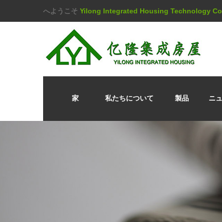
へようこそ
Yilong Integrated Housing Technology 
家
私たちについて
製品
ニ