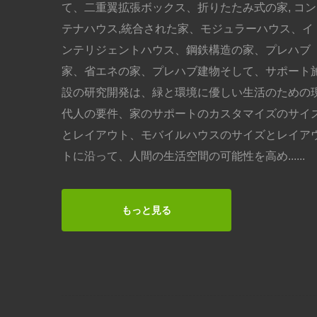
て、二重翼拡張ボックス、折りたたみ式の家, コン
テナハウス,統合された家、モジュラーハウス、イ
ンテリジェントハウス、鋼鉄構造の家、プレハブ
家、省エネの家、プレハブ建物そして、サポート
設の研究開発は、緑と環境に優しい生活のための
代人の要件、家のサポートのカスタマイズのサイ
とレイアウト、モバイルハウスのサイズとレイア
トに沿って、人間の生活空間の可能性を高め......
もっと見る