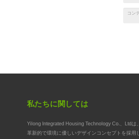
私たちに関しては
Yilong Integrated Housing Technology Co.、Ltdは
革新的で環境に優しいデザインコンセプトを採用