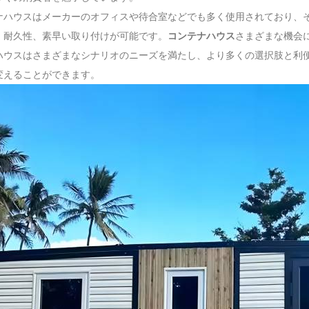
ナハウスはメーカーのオフィスや待合室などでも多く使用されており、
、耐久性、素早い取り付けが可能です。
コンテナハウス
さまざまな機会
ハウスはさまざまなシナリオのニーズを満たし、より多くの選択肢と利
変えることができます。