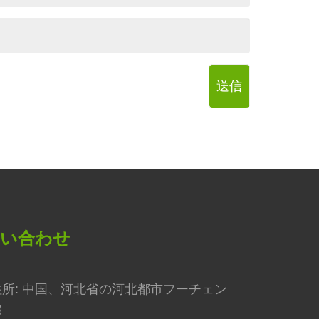
送信
問い合わせ
住所: 中国、河北省の河北都市フーチェン
郡