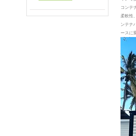
コンテ
柔軟性
ンテナ
ースに