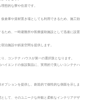
る理想的な寮や住居です。
、仮倉庫や資材置き場としても利用できるため、施工効
するため、一時避難所や医療援助施設として迅速に設置
な宿泊施設や娯楽空間を提供します。
り、コンテナ ハウスが第一の選択肢となります。
のハイエンドの仮設製品に、実用的で美しいコンテナハ
築オプションを提供し、創造的で個性的な側面を示しま
間として、そのユニークな外観と柔軟なインテリアデザ