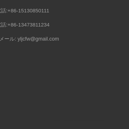
話:
+86-15130850111
話:
+86-13473811234
Eメール:
yljcfw@gmail.com