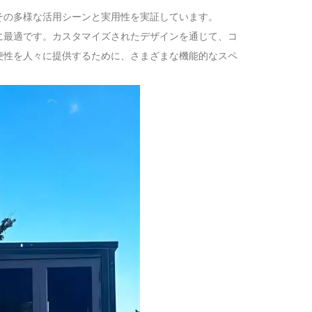
その多様な活用シーンと実用性を実証しています。
に最適です。カスタマイズされたデザインを通じて、コ
便性を人々に提供するために、さまざまな機能的なスペ