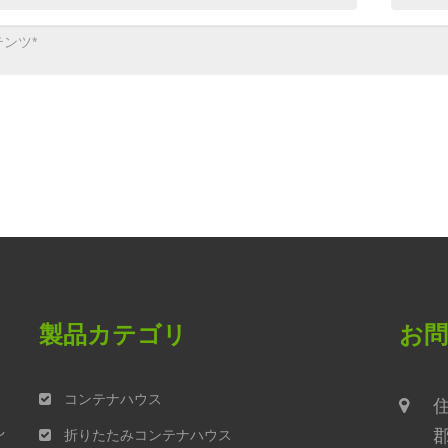
製品カテゴリ
お
、
コンテナハウス
し
折りたたみコンテナハウス