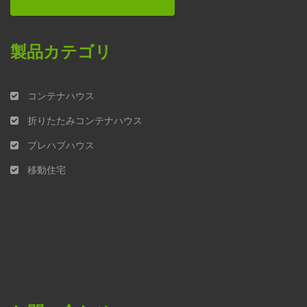
製品カテゴリ
コンテナハウス
折りたたみコンテナハウス
プレハブハウス
移動住宅