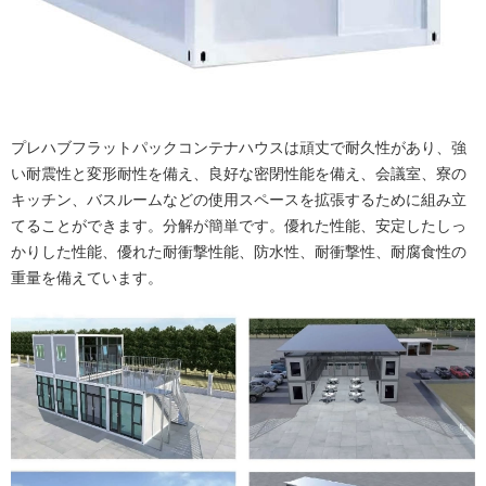
プレハブフラットパックコンテナハウスは頑丈で耐久性があり、強
い耐震性と変形耐性を備え、良好な密閉性能を備え、会議室、寮の
キッチン、バスルームなどの使用スペースを拡張するために組み立
てることができます。分解が簡単です。優れた性能、安定したしっ
かりした性能、優れた耐衝撃性能、防水性、耐衝撃性、耐腐食性の
重量を備えています。