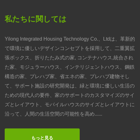
私たちに関しては
Yilong Integrated Housing Technology Co.、Ltdは、革新的
で環境に優しいデザインコンセプトを採用して、二重翼拡
張ボックス、折りたたみ式の家, コンテナハウス,統合され
た家、モジュラーハウス、インテリジェントハウス、鋼鉄
構造の家、プレハブ家、省エネの家、プレハブ建物そし
て、サポート施設の研究開発は、緑と環境に優しい生活の
ための現代人の要件、家のサポートのカスタマイズのサイ
ズとレイアウト、モバイルハウスのサイズとレイアウトに
沿って、人間の生活空間の可能性を高め......
もっと見る