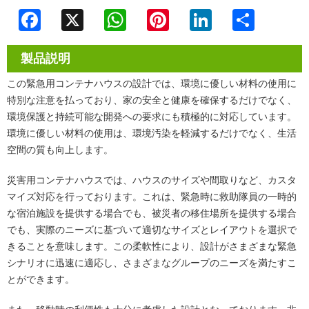
Facebook
X
WhatsApp
Pinterest
LinkedIn
Share
製品説明
この緊急用コンテナハウスの設計では、環境に優しい材料の使用に
特別な注意を払っており、家の安全と健康を確保するだけでなく、
環境保護と持続可能な開発への要求にも積極的に対応しています。
環境に優しい材料の使用は、環境汚染を軽減するだけでなく、生活
空間の質も向上します。
災害用コンテナハウスでは、ハウスのサイズや間取りなど、カスタ
マイズ対応を行っております。これは、緊急時に救助隊員の一時的
な宿泊施設を提供する場合でも、被災者の移住場所を提供する場合
でも、実際のニーズに基づいて適切なサイズとレイアウトを選択で
きることを意味します。この柔軟性により、設計がさまざまな緊急
シナリオに迅速に適応し、さまざまなグループのニーズを満たすこ
とができます。