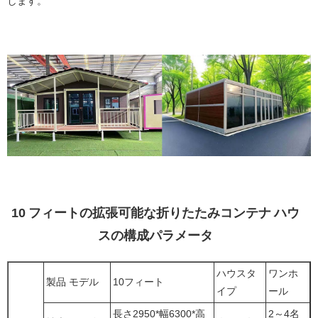
します。
10 フィートの拡張可能な折りたたみコンテナ ハウ
スの構成パラメータ
ハウスタ
ワンホ
製品 モデル
10フィート
イプ
ール
長さ2950*幅6300*高
2～4名