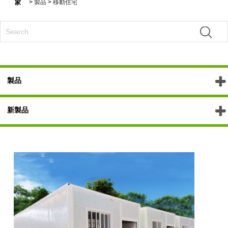
>
製品
>
移動住宅
家
製品
新製品