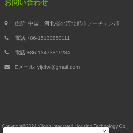
お問い合わせ
住所: 中国、河北省の河北都市フーチェン郡
電話:
+86-15130850111
電話:
+86-13473811234
Eメール:
yljcfw@gmail.com
Copyright©2024 Yilong Integrated Housing Technology Co.、
X