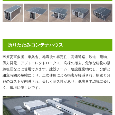
折りたたみコンテナハウス
医療災害救援、軍兵舎、地震後の再定住、高速道路、鉄道、建物、
風力発電、アプトエレクトロニクス、病棟の撤去、危険な建物の緊
急復旧などに使用できます。建設チーム、建設廃棄物なし、分解と
組立時間の短縮により、二次使用による損害が軽減され、輸送と分
解のコストが削減され、美しく耐久性があり、低炭素で環境に優し
く、環境に優しいです。