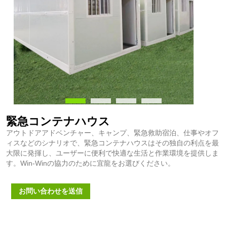
緊急コンテナハウス
アウトドアアドベンチャー、キャンプ、緊急救助宿泊、仕事やオフ
ィスなどのシナリオで、緊急コンテナハウスはその独自の利点を最
大限に発揮し、ユーザーに便利で快適な生活と作業環境を提供しま
す。Win-Winの協力のために宜龍をお選びください。
お問い合わせを送信