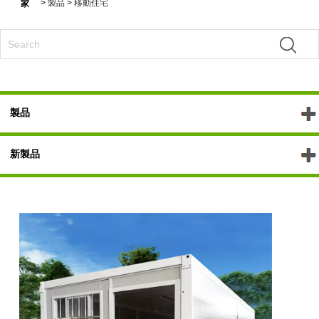
>
製品
>
移動住宅
家
製品
新製品