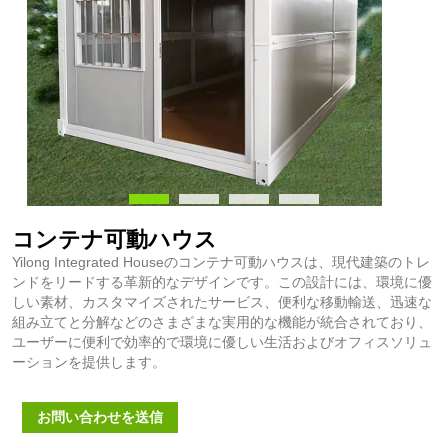
コンテナ可動ハウス
Yilong Integrated Houseのコンテナ可動ハウスは、現代建築のトレ
ンドをリードする革新的なデザインです。この設計には、環境に優
しい素材、カスタマイズされたサービス、便利な移動輸送、迅速な
組み立てと分解などのさまざまな実用的な機能が統合されており、
ユーザーに便利で効率的で環境に優しい生活およびオフィスソリュ
ーションを提供します。
お問い合わせを送信