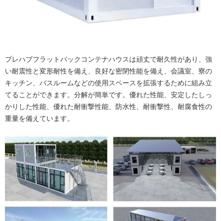
プレハブフラットパックコンテナハウスは頑丈で耐久性があり、強
い耐震性と変形耐性を備え、良好な密閉性能を備え、会議室、寮の
キッチン、バスルームなどの使用スペースを拡張するために組み立
てることができます。分解が簡単です。優れた性能、安定したしっ
かりした性能、優れた耐衝撃性能、防水性、耐衝撃性、耐腐食性の
重量を備えています。