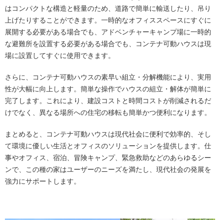
はコンパクトな構造と軽量のため、道路で簡単に輸送したり、吊り
上げたりすることができます。一時的なオフィススペースにすぐに
展開する必要がある場合でも、アドベンチャーキャンプ場に一時的
な避難所を設置する必要がある場合でも、コンテナ可動ハウスは現
場に設置してすぐに使用できます。
さらに、コンテナ可動ハウスの素早い組立・分解機能により、実用
性が大幅に向上します。簡単な操作でハウスの組立・解体が簡単に
完了します。これにより、建設コストと時間コストが削減されるだ
けでなく、異なる場所への住宅の移転も簡単かつ便利になります。
まとめると、コンテナ可動ハウスは現代社会に便利で効率的、そし
て環境に優しい生活とオフィスのソリューションを提供します。仕
事やオフィス、宿泊、冒険キャンプ、緊急救助などのあらゆるシー
ンで、この種の家はユーザーのニーズを満たし、現代社会の発展を
強力にサポートします。