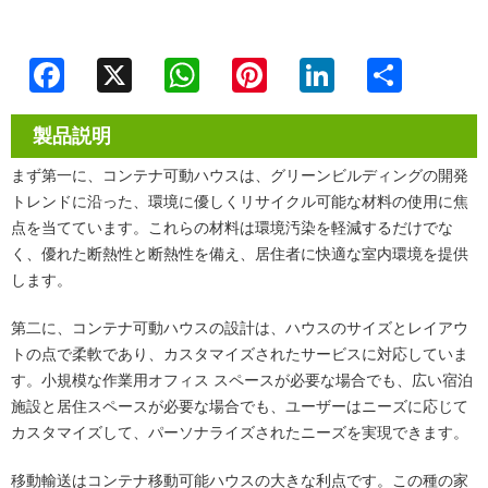
Facebook
X
WhatsApp
Pinterest
LinkedIn
Share
製品説明
まず第一に、コンテナ可動ハウスは、グリーンビルディングの開発
トレンドに沿った、環境に優しくリサイクル可能な材料の使用に焦
点を当てています。これらの材料は環境汚染を軽減するだけでな
く、優れた断熱性と断熱性を備え、居住者に快適な室内環境を提供
します。
第二に、コンテナ可動ハウスの設計は、ハウスのサイズとレイアウ
トの点で柔軟であり、カスタマイズされたサービスに対応していま
す。小規模な作業用オフィス スペースが必要な場合でも、広い宿泊
施設と居住スペースが必要な場合でも、ユーザーはニーズに応じて
カスタマイズして、パーソナライズされたニーズを実現できます。
移動輸送はコンテナ移動可能ハウスの大きな利点です。この種の家