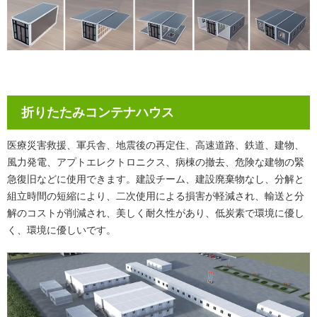
折りたたみコンテナハウス
医療災害救援、軍兵舎、地震後の再定住、高速道路、鉄道、建物、
風力発電、アプトエレクトロニクス、病棟の撤去、危険な建物の緊
急復旧などに使用できます。建設チーム、建設廃棄物なし、分解と
組立時間の短縮により、二次使用による損害が軽減され、輸送と分
解のコストが削減され、美しく耐久性があり、低炭素で環境に優し
く、環境に優しいです。