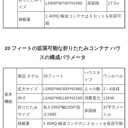
L5900*W700*H2480
床面積
27.5㎡
イズ
1 40HQ 輸送コンテナは 6 セットを収容可
積載量
能
20 フィートの拡張可能な折りたたみコンテナ ハウ
スの構成パラメータ
ハウスタ
製品 モデル
20フィート
ワンホール
イプ
拡大サイズ
L5900*W6300*H2480
人々の数
2～4名様
基本
内寸
L5460*W6140*H2240
消費電力
12KW
機能
折りたたみ
長さ2950*幅2200*高
37平方メー
床面積
サイズ
さ2480
トル
積載量
1 40HQ 輸送コンテナに 2 セットを収容可能