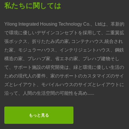
私たちに関しては
Yilong Integrated Housing Technology Co.、Ltdは、革新的
で環境に優しいデザインコンセプトを採用して、二重翼拡
張ボックス、折りたたみ式の家, コンテナハウス,統合され
た家、モジュラーハウス、インテリジェントハウス、鋼鉄
構造の家、プレハブ家、省エネの家、プレハブ建物そし
て、サポート施設の研究開発は、緑と環境に優しい生活の
ための現代人の要件、家のサポートのカスタマイズのサイ
ズとレイアウト、モバイルハウスのサイズとレイアウトに
沿って、人間の生活空間の可能性を高め......
もっと見る